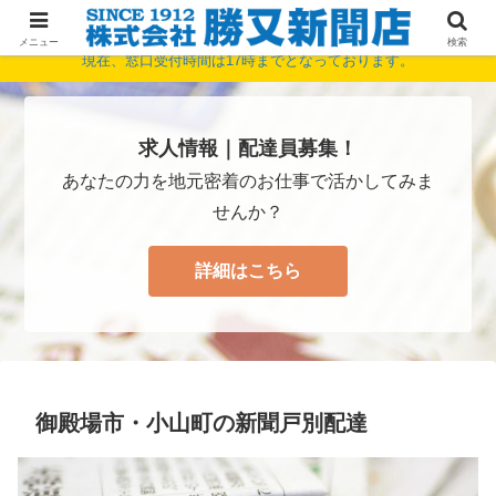
静岡県御殿場市・小山町の新聞販売店｜各種新聞を戸別配達いたします。
メニュー
検索
現在、窓口受付時間は17時までとなっております。
求人情報｜配達員募集！
あなたの力を地元密着のお仕事で活かしてみま
せんか？
詳細はこちら
御殿場市・小山町の新聞戸別配達