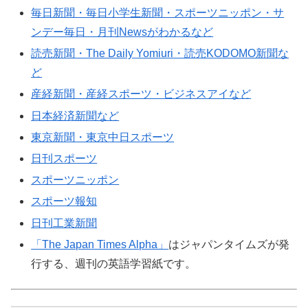
毎日新聞・毎日小学生新聞・スポーツニッポン・サ
ンデー毎日・月刊Newsがわかるなど
読売新聞・The Daily Yomiuri・読売KODOMO新聞な
ど
産経新聞・産経スポーツ・ビジネスアイなど
日本経済新聞など
東京新聞・東京中日スポーツ
日刊スポーツ
スポーツニッポン
スポーツ報知
日刊工業新聞
「The Japan Times Alpha」
はジャパンタイムズが発
行する、週刊の英語学習紙です。