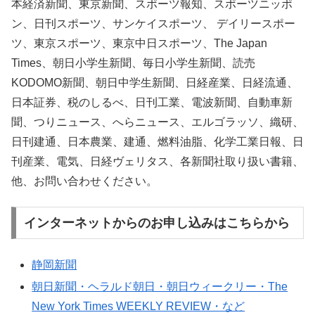
本経済新聞、東京新聞、スポーツ報知、スポーツニッポ
ン、日刊スポーツ、サンケイスポーツ、 デイリースポー
ツ、東京スポーツ、東京中日スポーツ、The Japan
Times、朝日小学生新聞、毎日小学生新聞、読売
KODOMO新聞、朝日中学生新聞、日経産業、日経流通、
日本証券、税のしるべ、日刊工業、電波新聞、自動車新
聞、つりニュース、へらニュース、エルゴラッソ、織研、
日刊建通、日本農業、建通、燃料油脂、化学工業日報、日
刊産業、電気、日経ヴェリタス、各新聞社取り扱い書籍、
他、お問い合わせください。
インターネットからのお申し込みはこちらから
静岡新聞
朝日新聞・ヘラルド朝日・朝日ウィークリー・The
New York Times WEEKLY REVIEW・など