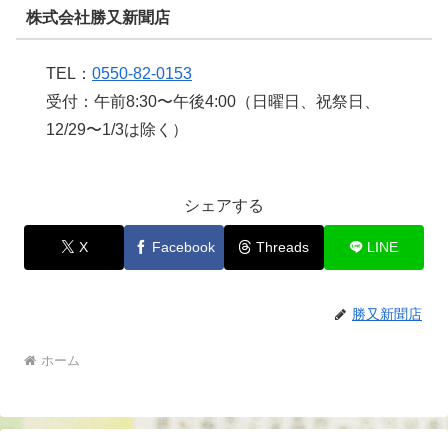
株式会社勝又新聞店
TEL：
0550-82-0153
受付：午前8:30〜午後4:00（日曜日、祝祭日、
12/29〜1/3は除く）
シェアする
X
Facebook
Threads
LINE
勝又新聞店
ホーム