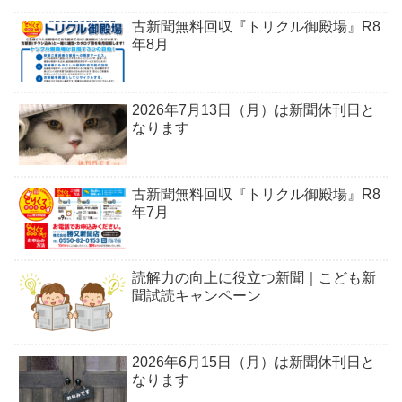
古新聞無料回収『トリクル御殿場』R8
年8月
2026年7月13日（月）は新聞休刊日と
なります
古新聞無料回収『トリクル御殿場』R8
年7月
読解力の向上に役立つ新聞｜こども新
聞試読キャンペーン
2026年6月15日（月）は新聞休刊日と
なります