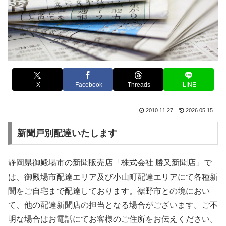
X
Facebook
Threads
LINE
2010.11.27
2026.05.15
新聞戸別配達いたします
静岡県御殿場市の新聞販売店「株式会社 勝又新聞店」で
は、御殿場市配達エリア及び小山町配達エリアにて各種新
聞をご自宅まで配達しております。裾野市との境におい
て、他の配達新聞店の担当となる場合がございます。ご不
明な場合はお電話にてお客様のご住所をお伝えください。